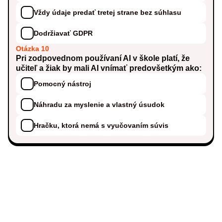
Vždy údaje predať tretej strane bez súhlasu
Dodržiavať GDPR
Otázka 10
Pri zodpovednom používaní AI v škole platí, že
učiteľ a žiak by mali AI vnímať predovšetkým ako:
Pomocný nástroj
Náhradu za myslenie a vlastný úsudok
Hračku, ktorá nemá s vyučovaním súvis