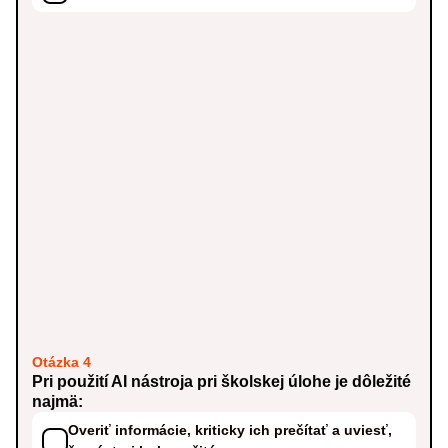
Otázka 4
Pri použití AI nástroja pri školskej úlohe je dôležité
najmä:
Overiť informácie, kriticky ich prečítať a uviesť,