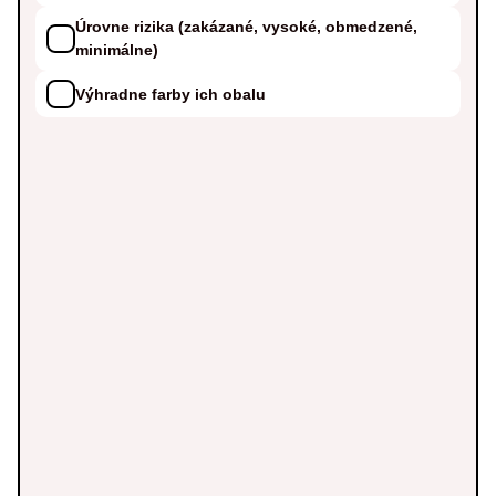
Úrovne rizika (zakázané, vysoké, obmedzené,
minimálne)
Výhradne farby ich obalu