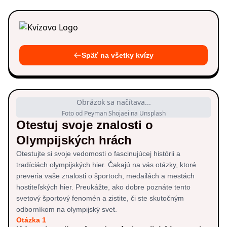
Späť na všetky kvízy
Obrázok sa načítava...
Foto od Peyman Shojaei na Unsplash
Otestuj svoje znalosti o
Olympijských hrách
Otestujte si svoje vedomosti o fascinujúcej histórii a
tradíciách olympijských hier. Čakajú na vás otázky, ktoré
preveria vaše znalosti o športoch, medailách a mestách
hostiteľských hier. Preukážte, ako dobre poznáte tento
svetový športový fenomén a zistite, či ste skutočným
odborníkom na olympijský svet.
Otázka 1