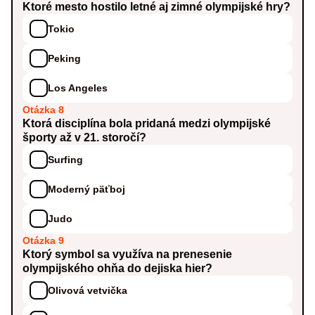
Ktoré mesto hostilo letné aj zimné olympijské hry?
Tokio
Peking
Los Angeles
Otázka 8
Ktorá disciplína bola pridaná medzi olympijské
športy až v 21. storočí?
Surfing
Moderný päťboj
Judo
Otázka 9
Ktorý symbol sa využíva na prenesenie
olympijského ohňa do dejiska hier?
Olivová vetvička