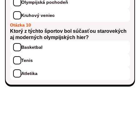
Olympijská pochodeň
Kruhový veniec
Otázka 10
Ktorý z týchto športov bol súčasťou starovekých
aj moderných olympijských hier?
Basketbal
Tenis
Atletika