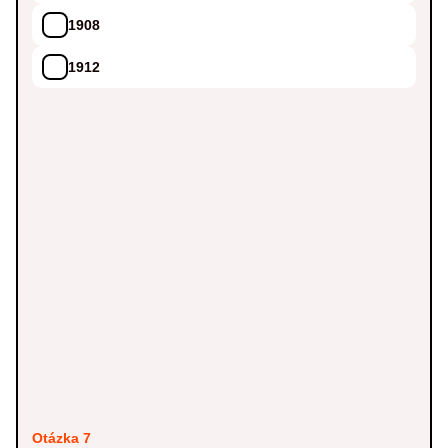
1908
1912
Otázka 7