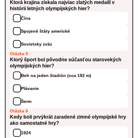
Ktorá krajina získala najviac zlatých medailí v
histórii letných olympijských hier?
Čína
Spojené štáty americké
Sovietsky zväz
Otázka 5
Ktorý šport bol pôvodne súčasťou starovekých
olympijských hier?
Beh na jeden štadión (cca 192 m)
Plávanie
Šerm
Otázka 6
Kedy boli prvýkrát zaradené zimné olympijské hry
ako samostatné hry?
1924