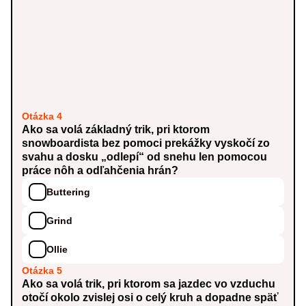
Otázka 4
Ako sa volá základný trik, pri ktorom
snowboardista bez pomoci prekážky vyskočí zo
svahu a dosku „odlepí“ od snehu len pomocou
práce nôh a odľahčenia hrán?
Buttering
Grind
Ollie
Otázka 5
Ako sa volá trik, pri ktorom sa jazdec vo vzduchu
otočí okolo zvislej osi o celý kruh a dopadne späť