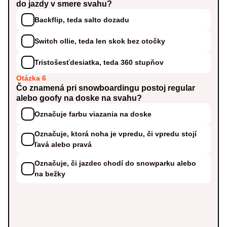
do jazdy v smere svahu?
Backflip, teda salto dozadu
Switch ollie, teda len skok bez otočky
Tristošesťdesiatka, teda 360 stupňov
Otázka 6
Čo znamená pri snowboardingu postoj regular
alebo goofy na doske na svahu?
Označuje farbu viazania na doske
Označuje, ktorá noha je vpredu, či vpredu stojí
ľavá alebo pravá
Označuje, či jazdec chodí do snowparku alebo
na bežky