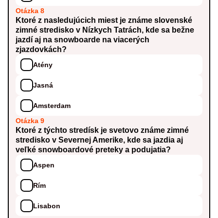
Otázka 8
Ktoré z nasledujúcich miest je známe slovenské
zimné stredisko v Nízkych Tatrách, kde sa bežne
jazdí aj na snowboarde na viacerých
zjazdovkách?
Atény
Jasná
Amsterdam
Otázka 9
Ktoré z týchto stredísk je svetovo známe zimné
stredisko v Severnej Amerike, kde sa jazdia aj
veľké snowboardové preteky a podujatia?
Aspen
Rím
Lisabon