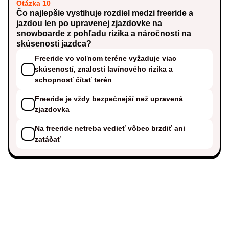
Otázka 10
Čo najlepšie vystihuje rozdiel medzi freeride a
jazdou len po upravenej zjazdovke na
snowboarde z pohľadu rizika a náročnosti na
skúsenosti jazdca?
Freeride vo voľnom teréne vyžaduje viac
skúseností, znalosti lavínového rizika a
schopnosť čítať terén
Freeride je vždy bezpečnejší než upravená
zjazdovka
Na freeride netreba vedieť vôbec brzdiť ani
zatáčať