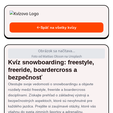
Späť na všetky kvízy
Obrázok sa načítava...
Foto od Mattias Olsson na Unsplash
Kvíz snowboarding: freestyle,
freeride, boardercross a
bezpečnosť
Otestujte svoje vedomosti o snowboardingu a objavte
rozdiely medzi freestyle, freeride a boardercross
disciplínami. Získajte prehľad o základnej výstroji a
bezpečnostných aspektoch, ktoré sú nevyhnutné pre
každého jazdca. Prejdite si zaujímavé otázky, ktoré vás
vtiahnu do sveta zimných športov a adrenalínu.