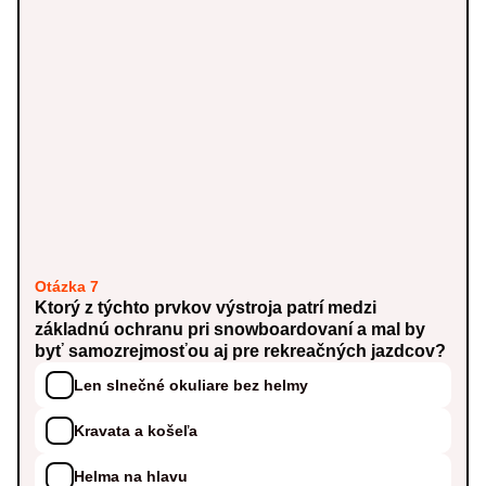
Otázka 7
Ktorý z týchto prvkov výstroja patrí medzi
základnú ochranu pri snowboardovaní a mal by
byť samozrejmosťou aj pre rekreačných jazdcov?
Len slnečné okuliare bez helmy
Kravata a košeľa
Helma na hlavu