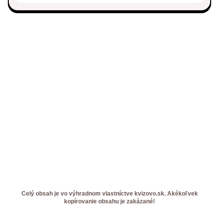
Celý obsah je vo výhradnom vlastníctve kvizovo.sk. Akékoľvek
kopírovanie obsahu je zakázané!