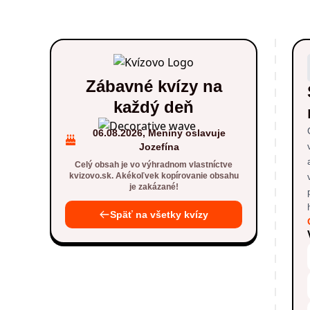
Zábavné kvízy na
každý deň
06.08.2026, Meniny oslavuje
Jozefína
Celý obsah je vo výhradnom vlastníctve
kvizovo.sk. Akékoľvek kopírovanie obsahu
je zakázané!
Späť na všetky kvízy