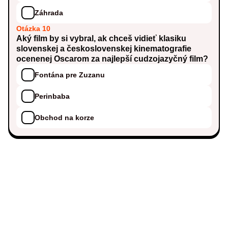
Záhrada
Otázka 10
Aký film by si vybral, ak chceš vidieť klasiku
slovenskej a československej kinematografie
ocenenej Oscarom za najlepší cudzojazyčný film?
Fontána pre Zuzanu
Perinbaba
Obchod na korze