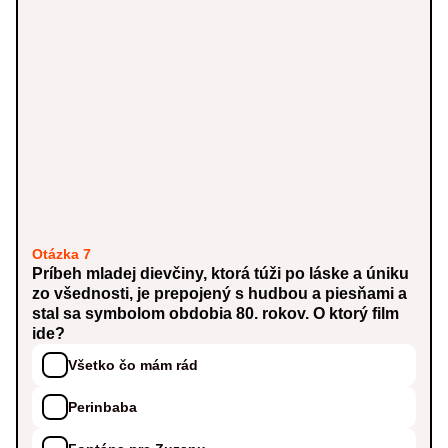
Otázka 7
Príbeh mladej dievčiny, ktorá túži po láske a úniku
zo všednosti, je prepojený s hudbou a piesňami a
stal sa symbolom obdobia 80. rokov. O ktorý film
ide?
Všetko čo mám rád
Perinbaba