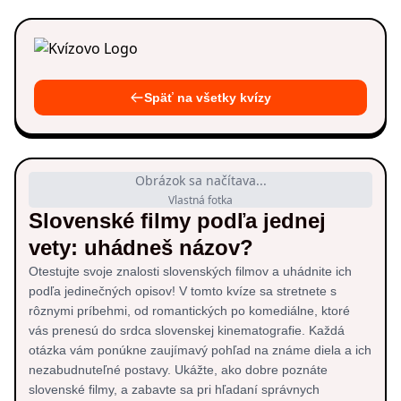
Späť na všetky kvízy
Obrázok sa načítava...
Vlastná fotka
Slovenské filmy podľa jednej
vety: uhádneš názov?
Otestujte svoje znalosti slovenských filmov a uhádnite ich
podľa jedinečných opisov! V tomto kvíze sa stretnete s
rôznymi príbehmi, od romantických po komediálne, ktoré
vás prenesú do srdca slovenskej kinematografie. Každá
otázka vám ponúkne zaujímavý pohľad na známe diela a ich
nezabudnuteľné postavy. Ukážte, ako dobre poznáte
slovenské filmy, a zabavte sa pri hľadaní správnych