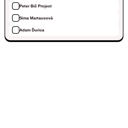
Peter Bič Project
Sima Martausová
Adam Ďurica