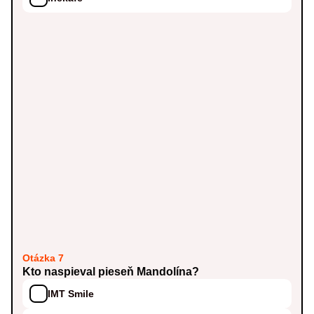
Otázka 7
Kto naspieval pieseň Mandolína?
IMT Smile