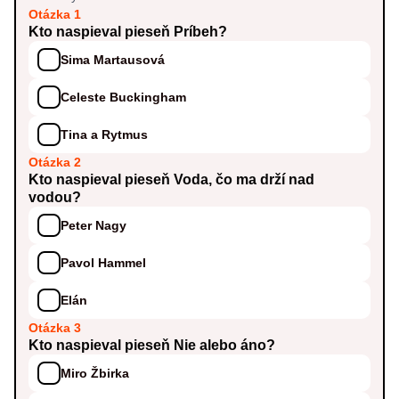
Otázka 1
Kto naspieval pieseň Príbeh?
Sima Martausová
Celeste Buckingham
Tina a Rytmus
Otázka 2
Kto naspieval pieseň Voda, čo ma drží nad
vodou?
Peter Nagy
Pavol Hammel
Elán
Otázka 3
Kto naspieval pieseň Nie alebo áno?
Miro Žbirka