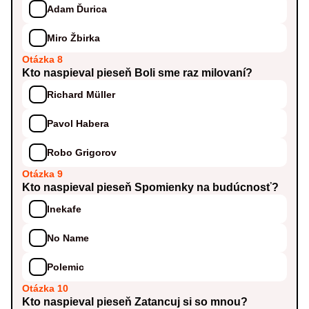
Adam Ďurica
Miro Žbirka
Otázka 8
Kto naspieval pieseň Boli sme raz milovaní?
Richard Müller
Pavol Habera
Robo Grigorov
Otázka 9
Kto naspieval pieseň Spomienky na budúcnosť?
Inekafe
No Name
Polemic
Otázka 10
Kto naspieval pieseň Zatancuj si so mnou?