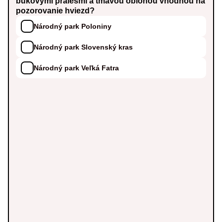
bukovými pralesmi a tmavou oblohou vhodnou na
pozorovanie hviezd?
Národný park Poloniny
Národný park Slovenský kras
Národný park Veľká Fatra