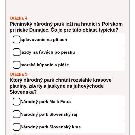
Otázka 4
Pieninský národný park leží na hranici s Poľskom
pri rieke Dunajec. Čo je pre túto oblasť typické?
splavovanie na pltiach
jazdy na ťavách po piesku
morské kúpanie a pláže
Otázka 5
Ktorý národný park chráni rozsiahle krasové
planiny, závrty a jaskyne na juhovýchode
Slovenska?
Národný park Malá Fatra
Národný park Slovenský raj
Národný park Slovenský kras