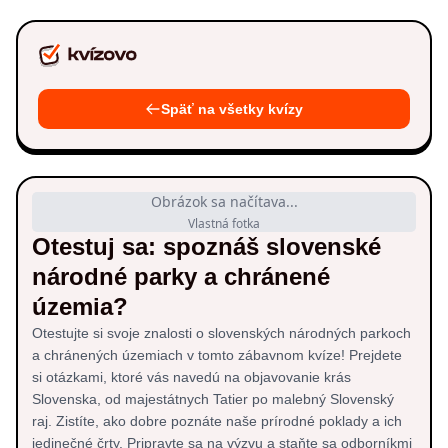
Späť na všetky kvízy
Obrázok sa načítava...
Vlastná fotka
Otestuj sa: spoznáš slovenské
národné parky a chránené
územia?
Otestujte si svoje znalosti o slovenských národných parkoch
a chránených územiach v tomto zábavnom kvíze! Prejdete
si otázkami, ktoré vás navedú na objavovanie krás
Slovenska, od majestátnych Tatier po malebný Slovenský
raj. Zistíte, ako dobre poznáte naše prírodné poklady a ich
jedinečné črty. Pripravte sa na výzvu a staňte sa odborníkmi