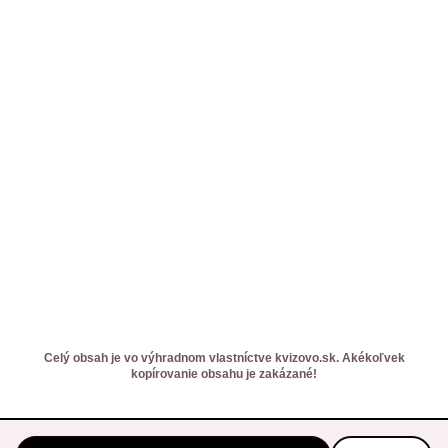
Celý obsah je vo výhradnom vlastníctve kvizovo.sk. Akékoľvek
kopírovanie obsahu je zakázané!