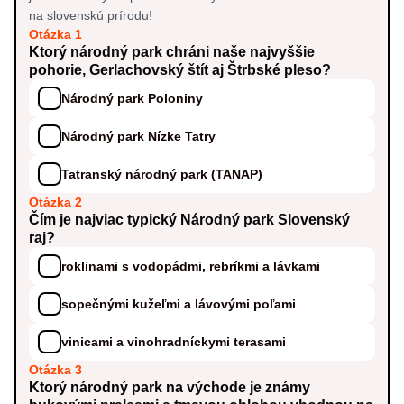
na slovenskú prírodu!
Otázka 1
Ktorý národný park chráni naše najvyššie
pohorie, Gerlachovský štít aj Štrbské pleso?
Národný park Poloniny
Národný park Nízke Tatry
Tatranský národný park (TANAP)
Otázka 2
Čím je najviac typický Národný park Slovenský
raj?
roklinami s vodopádmi, rebríkmi a lávkami
sopečnými kužeľmi a lávovými poľami
vinicami a vinohradníckymi terasami
Otázka 3
Ktorý národný park na východe je známy