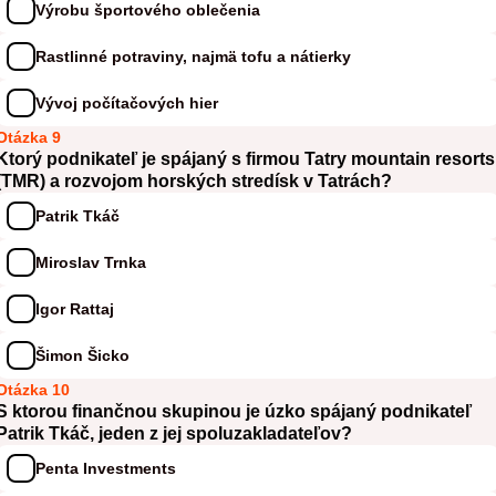
Výrobu športového oblečenia
Rastlinné potraviny, najmä tofu a nátierky
Vývoj počítačových hier
Otázka 9
Ktorý podnikateľ je spájaný s firmou Tatry mountain resorts
(TMR) a rozvojom horských stredísk v Tatrách?
Patrik Tkáč
Miroslav Trnka
Igor Rattaj
Šimon Šicko
Otázka 10
S ktorou finančnou skupinou je úzko spájaný podnikateľ
Patrik Tkáč, jeden z jej spoluzakladateľov?
Penta Investments