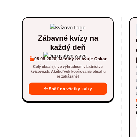
Zábavné kvízy na
každý deň
08.08.2026, Meniny oslavuje Oskar
Celý obsah je vo výhradnom vlastníctve
kvizovo.sk. Akékoľvek kopírovanie obsahu
je zakázané!
Späť na všetky kvízy