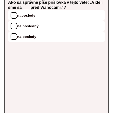
Ako sa správne píše príslovka v tejto vete: „Videli
sme sa ___ pred Vianocami.“?
naposledy
na posledný
na posledy