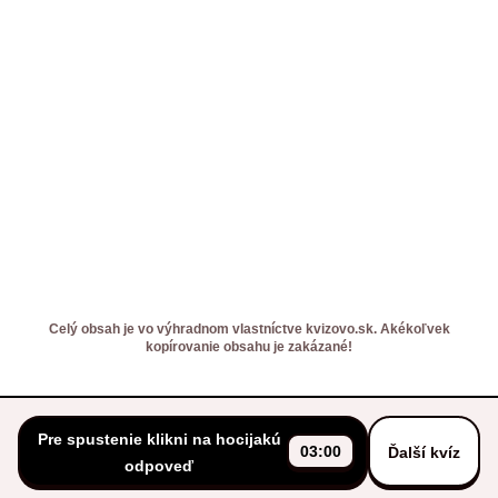
Celý obsah je vo výhradnom vlastníctve kvizovo.sk. Akékoľvek
kopírovanie obsahu je zakázané!
Pre spustenie klikni na hocijakú
03:00
Ďalší kvíz
odpoveď