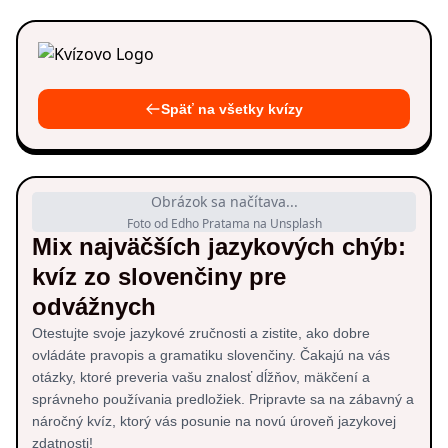
Späť na všetky kvízy
Obrázok sa načítava...
Foto od Edho Pratama na Unsplash
Mix najväčších jazykových chýb:
kvíz zo slovenčiny pre
odvážnych
Otestujte svoje jazykové zručnosti a zistite, ako dobre
ovládáte pravopis a gramatiku slovenčiny. Čakajú na vás
otázky, ktoré preveria vašu znalosť dĺžňov, mäkčení a
správneho používania predložiek. Pripravte sa na zábavný a
náročný kvíz, ktorý vás posunie na novú úroveň jazykovej
zdatnosti!