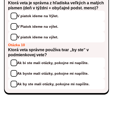
Ktorá veta je správna z hľadiska veľkých a malých
písmen (deň v týždni + obyčajné podst. meno)?
V piatok ideme na Výlet.
V Piatok ideme na výlet.
V piatok ideme na výlet.
Otázka 10
Ktorá veta správne používa tvar „by ste“ v
podmienkovej vete?
Ak bi ste mali otázky, pokojne mi napíšte.
Ak byste mali otázky, pokojne mi napíšte.
Ak by ste mali otázky, pokojne mi napíšte.