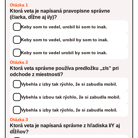
Otázka 1
Ktorá veta je napísaná pravopisne správne
(čiarka, dĺžne aj i/y)?
Keby som to vedel, urobil bi som to inak.
Keby som to vedel, urobil by som to inak.
Keby som to vedel urobil by som to inak.
Otázka 2
Ktorá veta správne používa predložku „z/s“ pri
odchode z miestnosti?
Vybehla z izby tak rýchlo, že si zabudla mobil.
Vybehla s izbou tak rýchlo, že si zabudla mobil.
Vybehla s izby tak rýchlo, že si zabudla mobil.
Otázka 3
Ktorá veta je napísaná správne z hľadiska I/Y aj
dĺžňov?