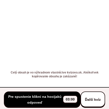
Celý obsah je vo výhradnom vlastníctve kvizovo.sk. Akékoľvek
kopírovanie obsahu je zakázané!
Pre spustenie klikni na hocijakú
03:00
Ďalší kvíz
odpoveď