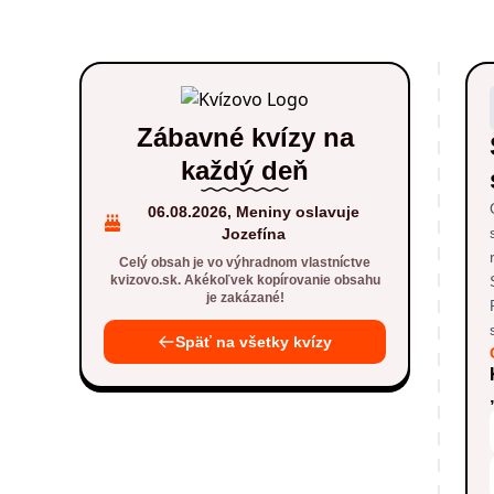
Zábavné kvízy na
každý deň
06.08.2026, Meniny oslavuje
Jozefína
Celý obsah je vo výhradnom vlastníctve
kvizovo.sk. Akékoľvek kopírovanie obsahu
je zakázané!
Späť na všetky kvízy