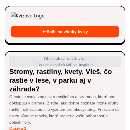
Späť na všetky kvízy
Obrázok sa načítava...
Foto od Abhishek Koli na Unsplash
Stromy, rastliny, kvety. Vieš, čo
rastie v lese, v parku aj v
záhrade?
Otestujte svoje znalosti o rastlinách a stromoch, ktoré nás
obklopujú v prírode. Zistíte, ako dobre poznáte rôzne druhy
rastlín, ich vlastnosti a význam pre ekosystémy. Pripravte sa
na zaujímavé otázky, ktoré preveria vašu odbornosť v
oblasti flóry.
Otázka 1