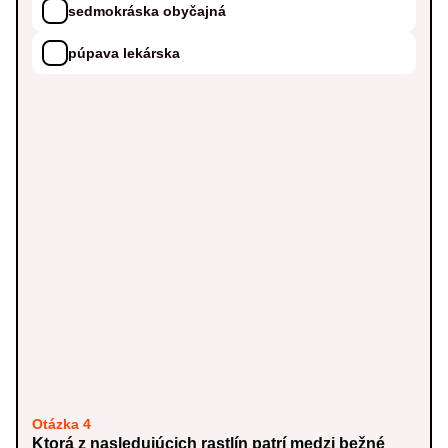
sedmokráska obyčajná
púpava lekárska
Otázka 4
Ktorá z nasledujúcich rastlín patrí medzi bežné