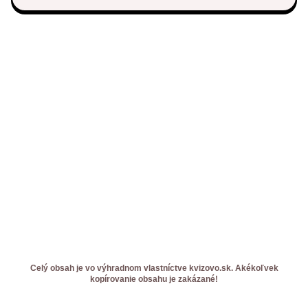
Celý obsah je vo výhradnom vlastníctve kvizovo.sk. Akékoľvek
kopírovanie obsahu je zakázané!