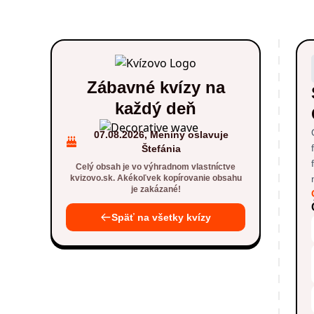
Zábavné kvízy na
každý deň
07.08.2026, Meniny oslavuje
Štefánia
Celý obsah je vo výhradnom vlastníctve
kvizovo.sk. Akékoľvek kopírovanie obsahu
je zakázané!
Späť na všetky kvízy