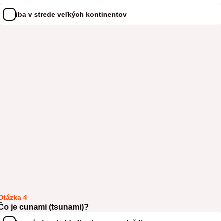
iba v strede veľkých kontinentov
Otázka 4
Čo je cunami (tsunami)?