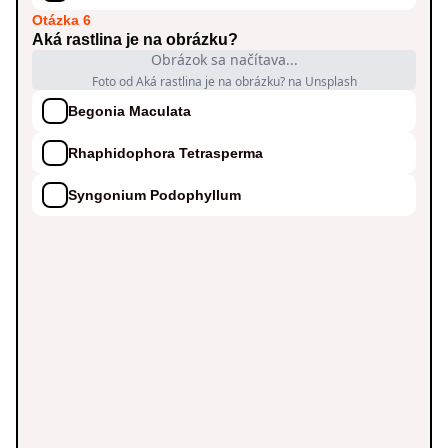
Otázka 6
Aká rastlina je na obrázku?
Obrázok sa načítava...
Foto od Aká rastlina je na obrázku? na Unsplash
Begonia Maculata
Rhaphidophora Tetrasperma
Syngonium Podophyllum