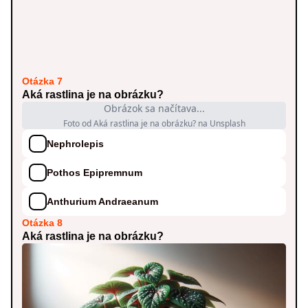
Otázka 7
Aká rastlina je na obrázku?
Obrázok sa načítava...
Foto od Aká rastlina je na obrázku? na Unsplash
Nephrolepis
Pothos Epipremnum
Anthurium Andraeanum
Otázka 8
Aká rastlina je na obrázku?