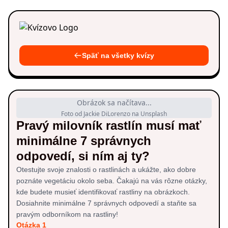
Späť na všetky kvízy
Obrázok sa načítava...
Foto od Jackie DiLorenzo na Unsplash
Pravý milovník rastlín musí mať
minimálne 7 správnych
odpovedí, si ním aj ty?
Otestujte svoje znalosti o rastlinách a ukážte, ako dobre
poznáte vegetáciu okolo seba. Čakajú na vás rôzne otázky,
kde budete musieť identifikovať rastliny na obrázkoch.
Dosiahnite minimálne 7 správnych odpovedí a staňte sa
pravým odborníkom na rastliny!
Otázka 1