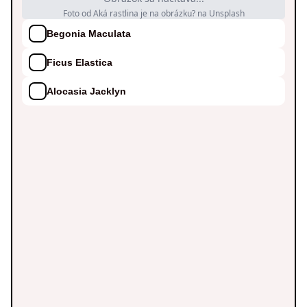
Foto od Aká rastlina je na obrázku? na Unsplash
Begonia Maculata
Ficus Elastica
Alocasia Jacklyn