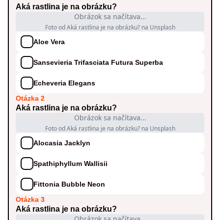
Aká rastlina je na obrázku?
Obrázok sa načítava...
Foto od Aká rastlina je na obrázku? na Unsplash
Aloe Vera
Sansevieria Trifasciata Futura Superba
Echeveria Elegans
Otázka 2
Aká rastlina je na obrázku?
Obrázok sa načítava...
Foto od Aká rastlina je na obrázku? na Unsplash
Alocasia Jacklyn
Spathiphyllum Wallisii
Fittonia Bubble Neon
Otázka 3
Aká rastlina je na obrázku?
Obrázok sa načítava...