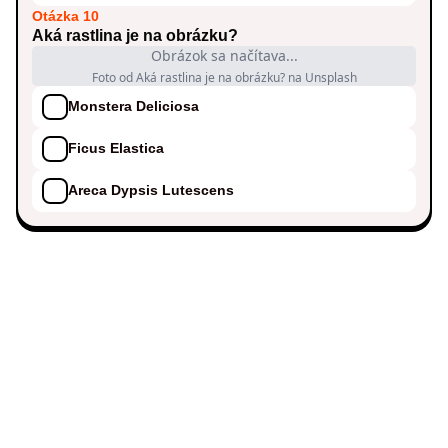
Otázka 10
Aká rastlina je na obrázku?
Obrázok sa načítava...
Foto od Aká rastlina je na obrázku? na Unsplash
Monstera Deliciosa
Ficus Elastica
Areca Dypsis Lutescens