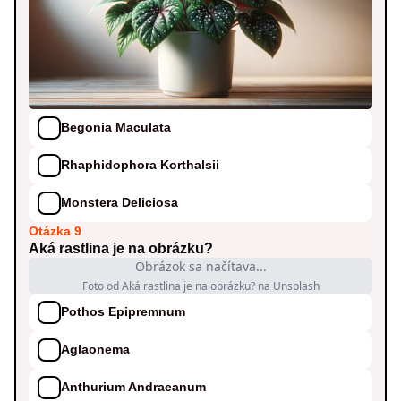
Begonia Maculata
Rhaphidophora Korthalsii
Monstera Deliciosa
Otázka 9
Aká rastlina je na obrázku?
Obrázok sa načítava...
Foto od Aká rastlina je na obrázku? na Unsplash
Pothos Epipremnum
Aglaonema
Anthurium Andraeanum