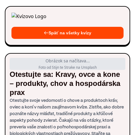
Späť na všetky kvízy
Obrázok sa načítava...
Foto od Stijn te Strake na Unsplash
Otestujte sa: Kravy, ovce a kone
– produkty, chov a hospodárska
prax
Otestujte svoje vedomosti o chove a produktoch kráv,
oviec a koní v našom zaujímavom kvíze. Zistíte, ako dobre
poznáte názvy mláďat, tradičné produkty a kľúčové
aspekty pohody zvierat. Čakajú na vás otázky, ktoré
preveria vaše znalosti o poľnohospodárskej praxi a
biologických vlastnostiach prežúvavcov. Staňte sa