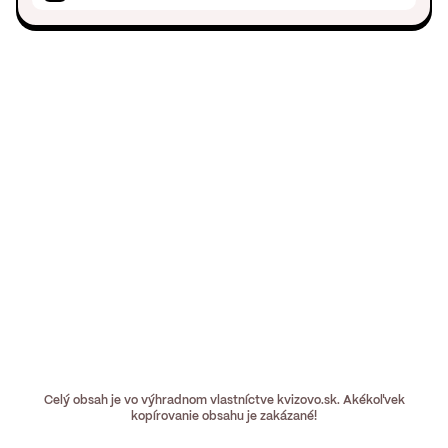
Celý obsah je vo výhradnom vlastníctve kvizovo.sk. Akékoľvek
kopírovanie obsahu je zakázané!