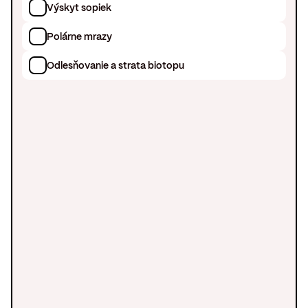
Výskyt sopiek
Polárne mrazy
Odlesňovanie a strata biotopu