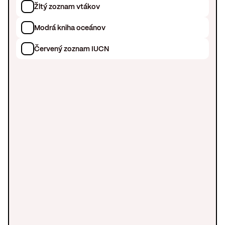
Žltý zoznam vtákov
Modrá kniha oceánov
Červený zoznam IUCN