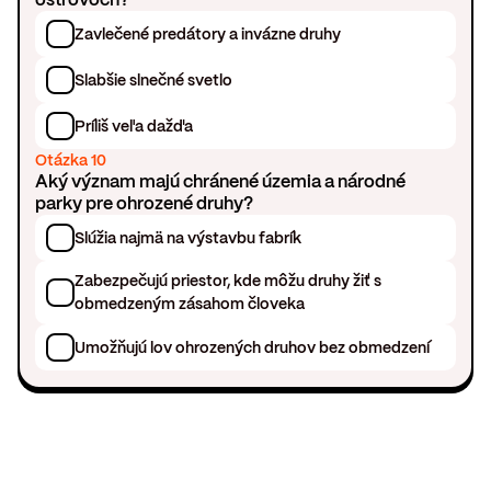
Zavlečené predátory a invázne druhy
Slabšie slnečné svetlo
Príliš veľa dažďa
Otázka 10
Aký význam majú chránené územia a národné
parky pre ohrozené druhy?
Slúžia najmä na výstavbu fabrík
Zabezpečujú priestor, kde môžu druhy žiť s
obmedzeným zásahom človeka
Umožňujú lov ohrozených druhov bez obmedzení