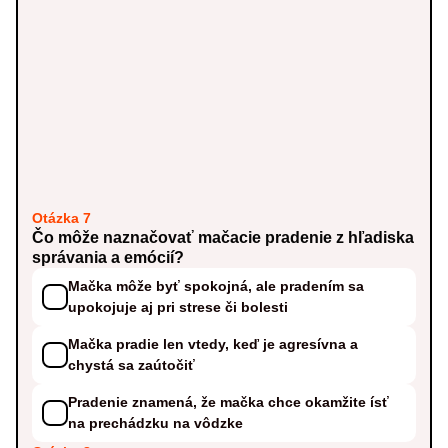
Otázka 7
Čo môže naznačovať mačacie pradenie z hľadiska
správania a emócií?
Mačka môže byť spokojná, ale pradením sa
upokojuje aj pri strese či bolesti
Mačka pradie len vtedy, keď je agresívna a
chystá sa zaútočiť
Pradenie znamená, že mačka chce okamžite ísť
na prechádzku na vôdzke