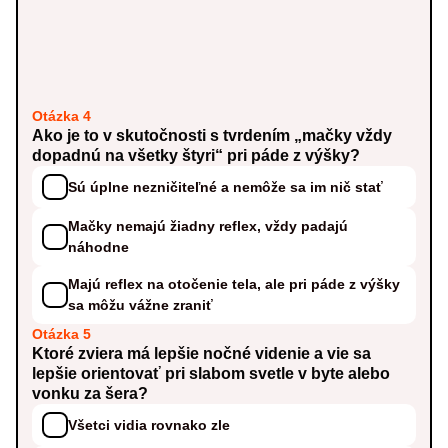
Otázka 4
Ako je to v skutočnosti s tvrdením „mačky vždy
dopadnú na všetky štyri“ pri páde z výšky?
Sú úplne nezničiteľné a nemôže sa im nič stať
Mačky nemajú žiadny reflex, vždy padajú
náhodne
Majú reflex na otočenie tela, ale pri páde z výšky
sa môžu vážne zraniť
Otázka 5
Ktoré zviera má lepšie nočné videnie a vie sa
lepšie orientovať pri slabom svetle v byte alebo
vonku za šera?
Všetci vidia rovnako zle