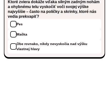
Ktoré zviera dokáže vďaka silným zadným nohám
a ohybnému telu vyskočiť voči svojej výške
najvyššie – často na poličky a skrinky, ktoré nás
vedia prekvapiť?
Pes
Mačka
Obe rovnako, nikdy nevyskočia nad výšku
vlastnej hlavy