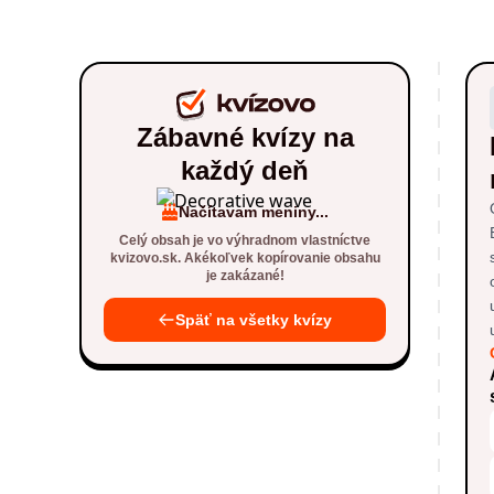
Zábavné kvízy na
každý deň
Načítavam meniny...
Celý obsah je vo výhradnom vlastníctve
kvizovo.sk. Akékoľvek kopírovanie obsahu
je zakázané!
Späť na všetky kvízy