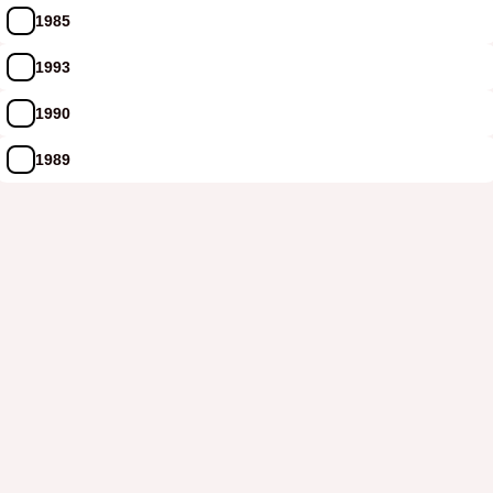
1985
1993
1990
1989