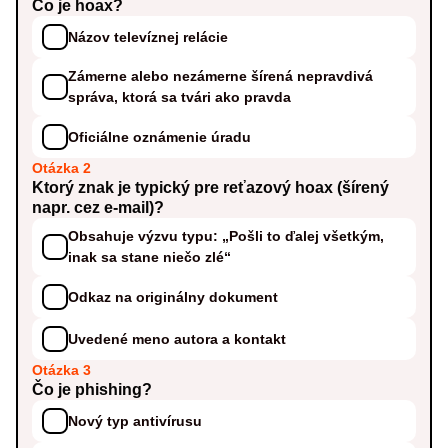
Čo je hoax?
Názov televíznej relácie
Zámerne alebo nezámerne šírená nepravdivá
správa, ktorá sa tvári ako pravda
Oficiálne oznámenie úradu
Otázka 2
Ktorý znak je typický pre reťazový hoax (šírený
napr. cez e-mail)?
Obsahuje výzvu typu: „Pošli to ďalej všetkým,
inak sa stane niečo zlé“
Odkaz na originálny dokument
Uvedené meno autora a kontakt
Otázka 3
Čo je phishing?
Nový typ antivírusu