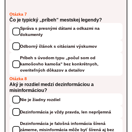
Otázka 7
Čo je typický „príbeh“ mestskej legendy?
Správa s presnými dátami a odkazmi na
dokumenty
Odborný článok s citáciami výskumov
Príbeh s úvodom typu „počul som od
kamošovho kamoša“ bez konkrétnych,
overiteľných dôkazov a detailov
Otázka 8
Aký je rozdiel medzi dezinformáciou a
misinformáciou?
Nie je žiadny rozdiel
Dezinformácia je vždy pravda, len nepríjemná
Dezinformácia je falošná informácia šírená
zámerne, misinformácia môže byť šírená aj bez