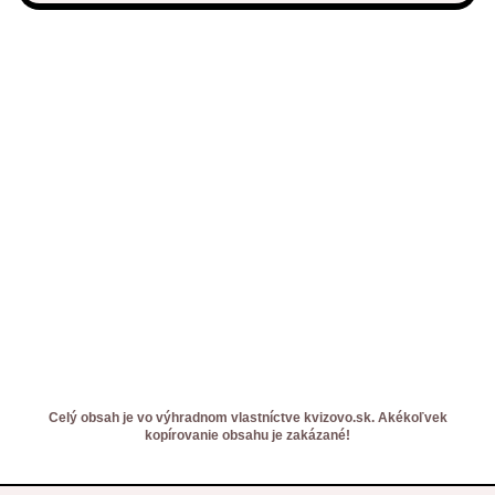
Celý obsah je vo výhradnom vlastníctve kvizovo.sk. Akékoľvek
kopírovanie obsahu je zakázané!