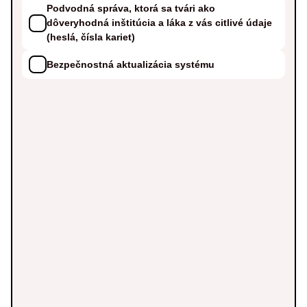
Podvodná správa, ktorá sa tvári ako
dôveryhodná inštitúcia a láka z vás citlivé údaje
(heslá, čísla kariet)
Bezpečnostná aktualizácia systému