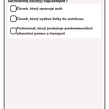
záchrannej služby) najčastejšie?
Človek, ktorý opravuje autá
Človek, ktorý vydáva lístky do autobusu
Profesionál, ktorý poskytuje prednemocničnú
zdravotnú pomoc a transport