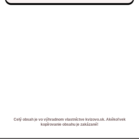
Celý obsah je vo výhradnom vlastníctve kvizovo.sk. Akékoľvek
kopírovanie obsahu je zakázané!