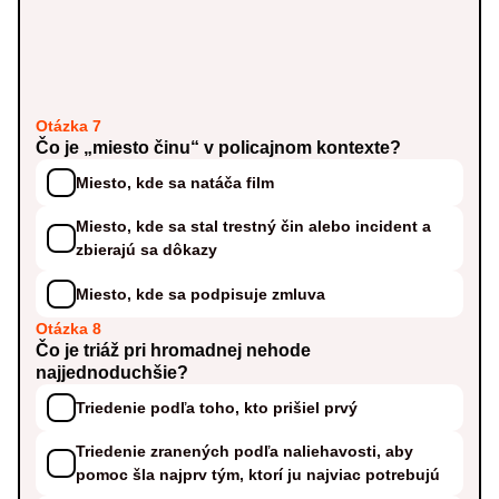
Otázka 7
Čo je „miesto činu“ v policajnom kontexte?
Miesto, kde sa natáča film
Miesto, kde sa stal trestný čin alebo incident a
zbierajú sa dôkazy
Miesto, kde sa podpisuje zmluva
Otázka 8
Čo je triáž pri hromadnej nehode
najjednoduchšie?
Triedenie podľa toho, kto prišiel prvý
Triedenie zranených podľa naliehavosti, aby
pomoc šla najprv tým, ktorí ju najviac potrebujú