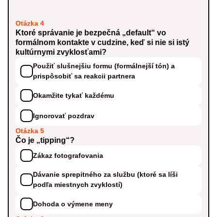
Otázka 4
Ktoré správanie je bezpečná „default“ vo
formálnom kontakte v cudzine, keď si nie si istý
kultúrnymi zvyklosťami?
Použiť slušnejšiu formu (formálnejší tón) a
prispôsobiť sa reakcii partnera
Okamžite tykať každému
Ignorovať pozdrav
Otázka 5
Čo je „tipping“?
Zákaz fotografovania
Dávanie sprepitného za službu (ktoré sa líši
podľa miestnych zvyklostí)
Dohoda o výmene meny