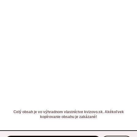
Celý obsah je vo výhradnom vlastníctve kvizovo.sk. Akékoľvek
kopírovanie obsahu je zakázané!