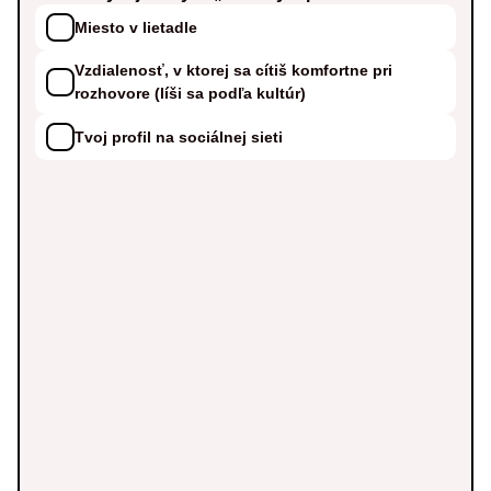
Miesto v lietadle
Vzdialenosť, v ktorej sa cítiš komfortne pri
rozhovore (líši sa podľa kultúr)
Tvoj profil na sociálnej sieti