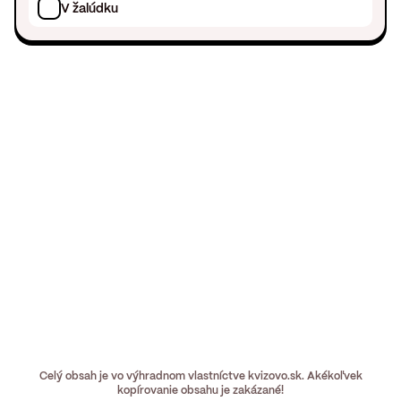
V žalúdku
Celý obsah je vo výhradnom vlastníctve kvizovo.sk. Akékoľvek
kopírovanie obsahu je zakázané!