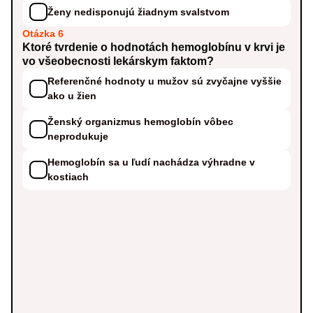
Ženy nedisponujú žiadnym svalstvom
Otázka 6
Ktoré tvrdenie o hodnotách hemoglobínu v krvi je
vo všeobecnosti lekárskym faktom?
Referenčné hodnoty u mužov sú zvyčajne vyššie
ako u žien
Ženský organizmus hemoglobín vôbec
neprodukuje
Hemoglobín sa u ľudí nachádza výhradne v
kostiach