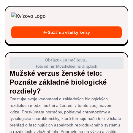
Späť na všetky kvízy
Obrázok sa načítava...
Foto od Tim Mossholder na Unsplash
Mužské verzus ženské telo:
Poznáte základné biologické
rozdiely?
Otestujte svoje vedomosti o základných biologických
rozdieloch medzi mužmi a ženami v tomto zaujímavom
kvíze. Preskúmate hormóny, pohlavné chromozómy a
fyziologické charakteristiky, ktoré formujú naše telo. Získate
prehľad o fascinujúcich aspektoch reprodukčného systému
a rozdieloch v zložení tela. Pripravte sa na výzvu a zistite,