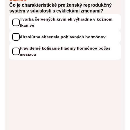
Čo je charakteristické pre ženský reprodukčný
systém v súvislosti s cyklickými zmenami?
Tvorba červených krviniek výhradne v kožnom
tkanive
Absolútna absencia pohlavných hormónov
Pravidelné kolísanie hladiny hormónov počas
mesiaca