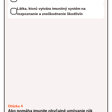
Látka, ktorú vytvára imunitný systém na
rozpoznanie a zneškodnenie škodlivín
Otázka 4
Ako pomáha imunite obyčajné umývanie rúk