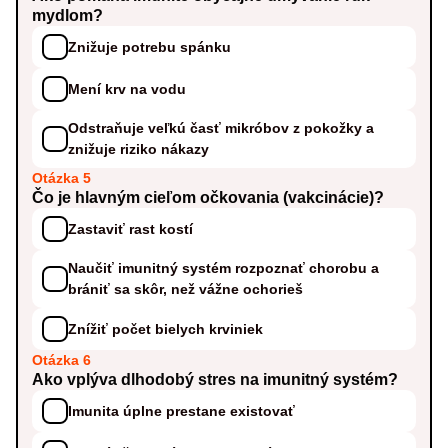
mydlom?
Znižuje potrebu spánku
Mení krv na vodu
Odstraňuje veľkú časť mikróbov z pokožky a
znižuje riziko nákazy
Otázka 5
Čo je hlavným cieľom očkovania (vakcinácie)?
Zastaviť rast kostí
Naučiť imunitný systém rozpoznať chorobu a
brániť sa skôr, než vážne ochorieš
Znížiť počet bielych krviniek
Otázka 6
Ako vplýva dlhodobý stres na imunitný systém?
Imunita úplne prestane existovať