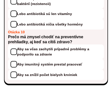
baktérií (rezistencii)
Lebo antibiotiká sú len vitamíny
Lebo antibiotiká ničia všetky hormóny
Otázka 10
Prečo má zmysel chodiť na preventívne
prehliadky, aj keď sa cítiš zdravo?
Aby sa včas zachytili prípadné problémy a
podporilo sa zdravie
Aby imunitný systém prestal pracovať
Aby sa znížil počet bielych krviniek