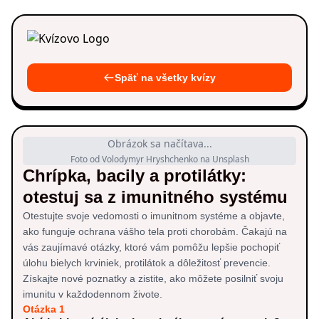
Späť na všetky kvízy
Obrázok sa načítava...
Foto od Volodymyr Hryshchenko na Unsplash
Chrípka, bacily a protilátky:
otestuj sa z imunitného systému
Otestujte svoje vedomosti o imunitnom systéme a objavte,
ako funguje ochrana vášho tela proti chorobám. Čakajú na
vás zaujímavé otázky, ktoré vám pomôžu lepšie pochopiť
úlohu bielych krviniek, protilátok a dôležitosť prevencie.
Získajte nové poznatky a zistite, ako môžete posilniť svoju
imunitu v každodennom živote.
Otázka 1