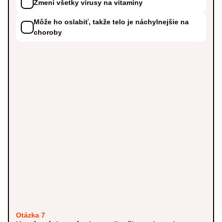
Zmení všetky vírusy na vitamíny
Môže ho oslabiť, takže telo je náchylnejšie na
choroby
Otázka 7