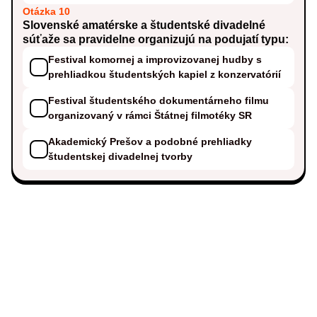
Otázka 10
Slovenské amatérske a študentské divadelné
súťaže sa pravidelne organizujú na podujatí typu:
Festival komornej a improvizovanej hudby s
prehliadkou študentských kapiel z konzervatórií
Festival študentského dokumentárneho filmu
organizovaný v rámci Štátnej filmotéky SR
Akademický Prešov a podobné prehliadky
študentskej divadelnej tvorby