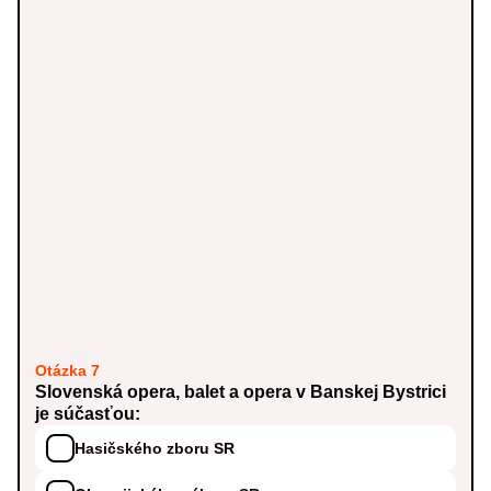
Otázka 7
Slovenská opera, balet a opera v Banskej Bystrici
je súčasťou:
Hasičského zboru SR