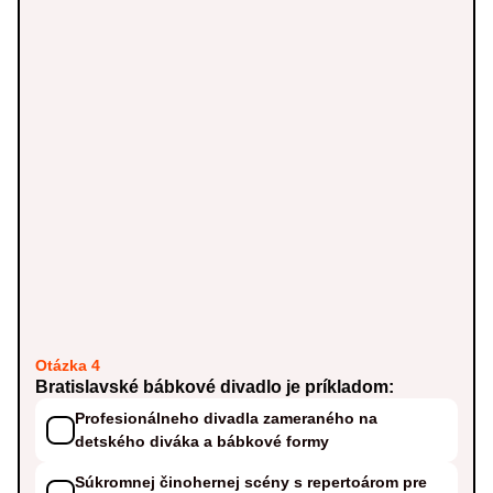
Otázka 4
Bratislavské bábkové divadlo je príkladom:
Profesionálneho divadla zameraného na
detského diváka a bábkové formy
Súkromnej činohernej scény s repertoárom pre