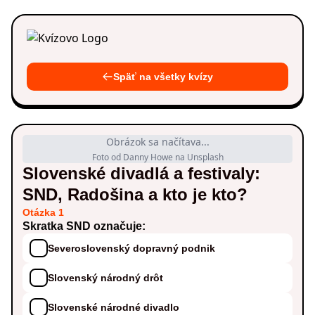
Späť na všetky kvízy
Obrázok sa načítava...
Foto od Danny Howe na Unsplash
Slovenské divadlá a festivaly:
SND, Radošina a kto je kto?
Otázka 1
Skratka SND označuje:
Severoslovenský dopravný podnik
Slovenský národný drôt
Slovenské národné divadlo