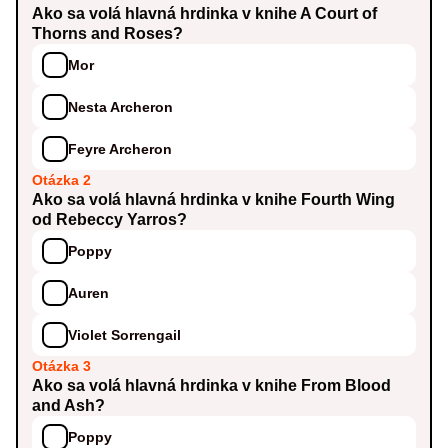
Ako sa volá hlavná hrdinka v knihe A Court of
Thorns and Roses?
Mor
Nesta Archeron
Feyre Archeron
Otázka 2
Ako sa volá hlavná hrdinka v knihe Fourth Wing
od Rebeccy Yarros?
Poppy
Auren
Violet Sorrengail
Otázka 3
Ako sa volá hlavná hrdinka v knihe From Blood
and Ash?
Poppy