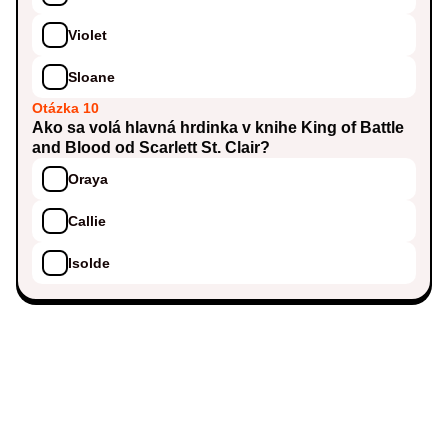
Violet
Sloane
Otázka 10
Ako sa volá hlavná hrdinka v knihe King of Battle
and Blood od Scarlett St. Clair?
Oraya
Callie
Isolde