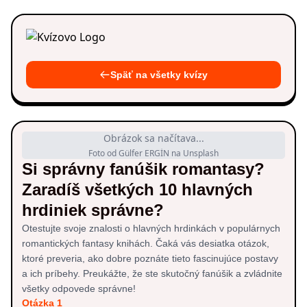
Späť na všetky kvízy
Obrázok sa načítava...
Foto od Gülfer ERGİN na Unsplash
Si správny fanúšik romantasy?
Zaradíš všetkých 10 hlavných
hrdiniek správne?
Otestujte svoje znalosti o hlavných hrdinkách v populárnych
romantických fantasy knihách. Čaká vás desiatka otázok,
ktoré preveria, ako dobre poznáte tieto fascinujúce postavy
a ich príbehy. Preukážte, že ste skutočný fanúšik a zvládnite
všetky odpovede správne!
Otázka 1