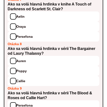
Ako sa volá hlavná hrdinka v knihe A Touch of
Darkness od Scarlett St. Clair?
Aelin
Oraya
Persefona
Otázka 8
Ako sa volá hlavná hrdinka v sérii The Bargainer
od Laury Thalassy?
Auren
Poppy
Callie
Otázka 9
Ako sa volá hlavná hrdinka v sérii The Blood &
Roses od Callie Hart?
Persefona