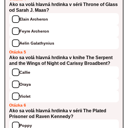
Ako sa volá hlavná hrdinka v sérii Throne of Glass
od Sarah J. Maas?
Elain Archeron
Feyre Archeron
Aelin Galathynius
Otázka 5
Ako sa volá hlavná hrdinka v knihe The Serpent
and the Wings of Night od Carissy Broadbent?
Callie
Oraya
Violet
Otázka 6
Ako sa volá hlavná hrdinka v sérii The Plated
Prisoner od Raven Kennedy?
Poppy