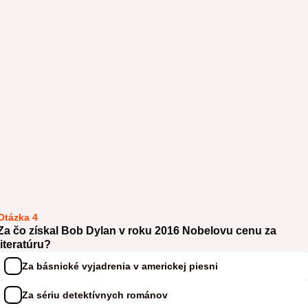
Otázka 4
Za čo získal Bob Dylan v roku 2016 Nobelovu cenu za
literatúru?
Za básnické vyjadrenia v americkej piesni
Za sériu detektívnych románov