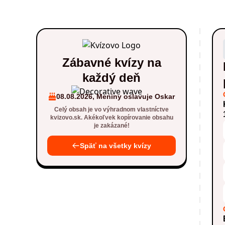
Zábavné kvízy na
každý deň
08.08.2026, Meniny oslavuje Oskar
Celý obsah je vo výhradnom vlastníctve
kvizovo.sk. Akékoľvek kopírovanie obsahu
je zakázané!
Späť na všetky kvízy