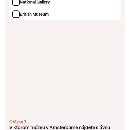
National Gallery
British Museum
Otázka 7
V ktorom múzeu v Amsterdame nájdete slávnu