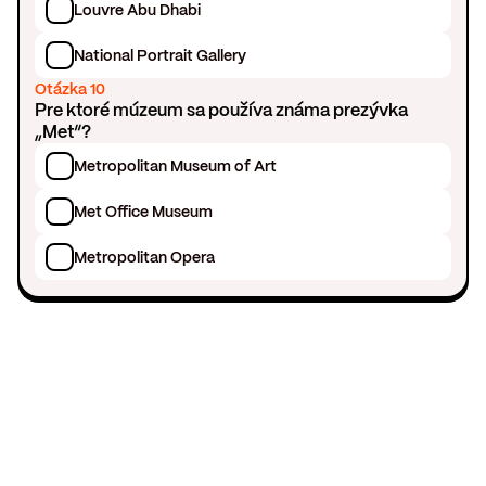
Louvre Abu Dhabi
National Portrait Gallery
Otázka 10
Pre ktoré múzeum sa používa známa prezývka
„Met“?
Metropolitan Museum of Art
Met Office Museum
Metropolitan Opera