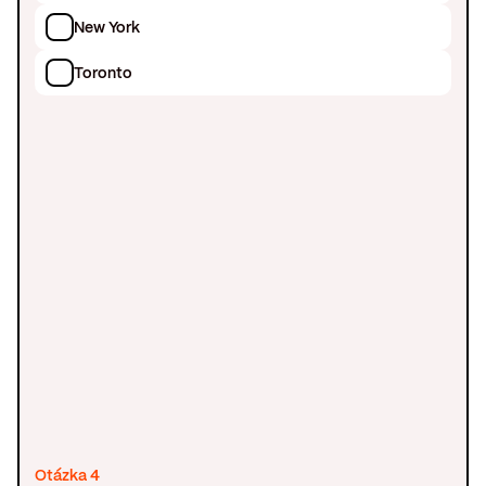
New York
Toronto
Otázka 4