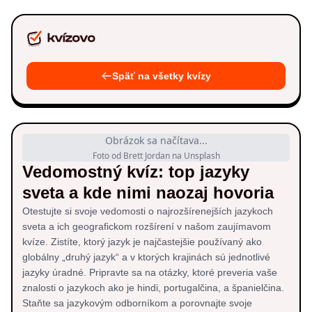
Späť na všetky kvízy
Obrázok sa načítava...
Foto od Brett Jordan na Unsplash
Vedomostný kvíz: top jazyky
sveta a kde nimi naozaj hovoria
Otestujte si svoje vedomosti o najrozšírenejších jazykoch
sveta a ich geografickom rozšírení v našom zaujímavom
kvíze. Zistíte, ktorý jazyk je najčastejšie používaný ako
globálny „druhý jazyk“ a v ktorých krajinách sú jednotlivé
jazyky úradné. Pripravte sa na otázky, ktoré preveria vaše
znalosti o jazykoch ako je hindi, portugalčina, a španielčina.
Staňte sa jazykovým odborníkom a porovnajte svoje