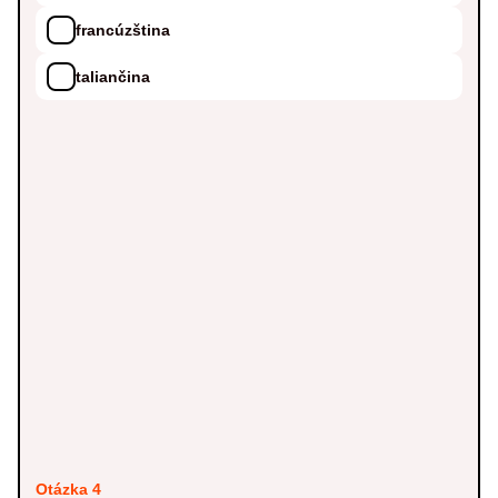
francúzština
taliančina
Otázka 4