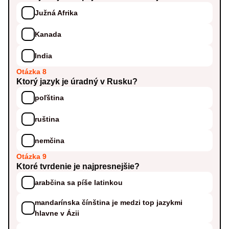
Južná Afrika
Kanada
India
Otázka 8
Ktorý jazyk je úradný v Rusku?
poľština
ruština
nemčina
Otázka 9
Ktoré tvrdenie je najpresnejšie?
arabčina sa píše latinkou
mandarínska čínština je medzi top jazykmi
hlavne v Ázii