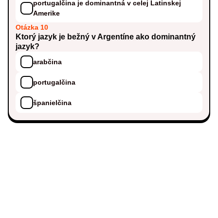
portugalčina je dominantná v celej Latinskej
Amerike
Otázka 10
Ktorý jazyk je bežný v Argentíne ako dominantný
jazyk?
arabčina
portugalčina
španielčina