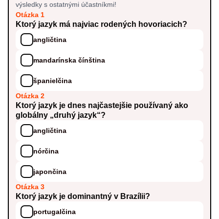
výsledky s ostatnými účastníkmi!
Otázka 1
Ktorý jazyk má najviac rodených hovoriacich?
angličtina
mandarínska čínština
španielčina
Otázka 2
Ktorý jazyk je dnes najčastejšie používaný ako
globálny „druhý jazyk“?
angličtina
nórčina
japončina
Otázka 3
Ktorý jazyk je dominantný v Brazílii?
portugalčina