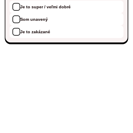
Je to super / veľmi dobré
Som unavený
Je to zakázané