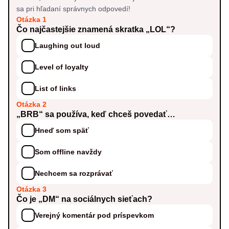
sa pri hľadaní správnych odpovedí!
Otázka 1
Čo najčastejšie znamená skratka „LOL“?
Laughing out loud
Level of loyalty
List of links
Otázka 2
„BRB“ sa používa, keď chceš povedať…
Hneď som späť
Som offline navždy
Nechcem sa rozprávať
Otázka 3
Čo je „DM“ na sociálnych sieťach?
Verejný komentár pod príspevkom