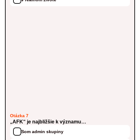
Otázka 7
„AFK“ je najbližšie k významu…
Som admin skupiny