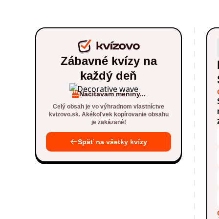
Zábavné kvízy na
každý deň
Načítavam meniny...
Celý obsah je vo výhradnom vlastníctve
kvizovo.sk. Akékoľvek kopírovanie obsahu
je zakázané!
Späť na všetky kvízy