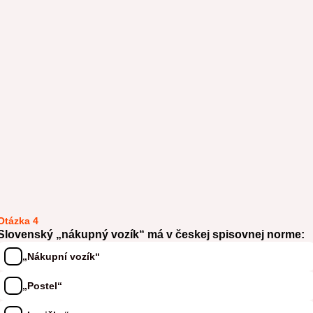
Otázka 4
Slovenský „nákupný vozík“ má v českej spisovnej norme:
„Nákupní vozík“
„Postel“