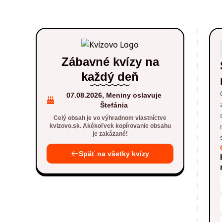
Zábavné kvízy na
každý deň
07.08.2026, Meniny oslavuje
Štefánia
Celý obsah je vo výhradnom vlastníctve
kvizovo.sk. Akékoľvek kopírovanie obsahu
je zakázané!
Späť na všetky kvízy