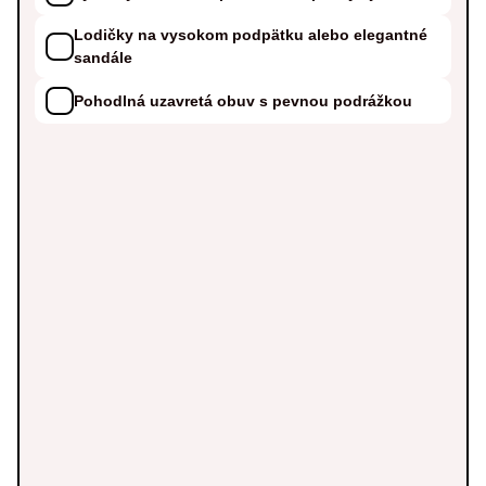
Lodičky na vysokom podpätku alebo elegantné
sandále
Pohodlná uzavretá obuv s pevnou podrážkou