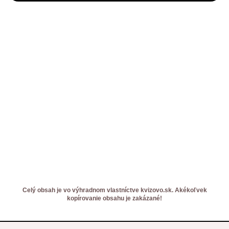
Celý obsah je vo výhradnom vlastníctve kvizovo.sk. Akékoľvek
kopírovanie obsahu je zakázané!