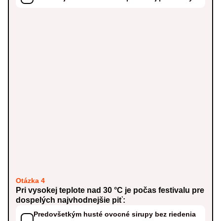
Otázka 4
Pri vysokej teplote nad 30 °C je počas festivalu pre
dospelých najvhodnejšie piť:
Predovšetkým husté ovocné sirupy bez riedenia