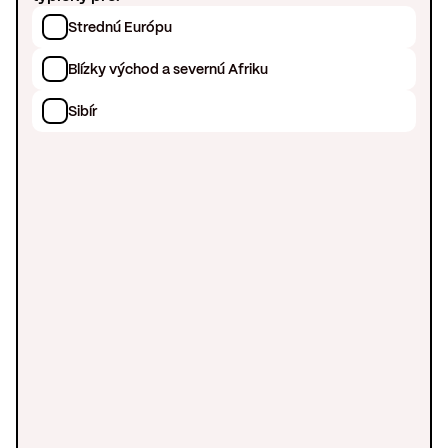
Strednú Európu
Blízky východ a severnú Afriku
Sibír