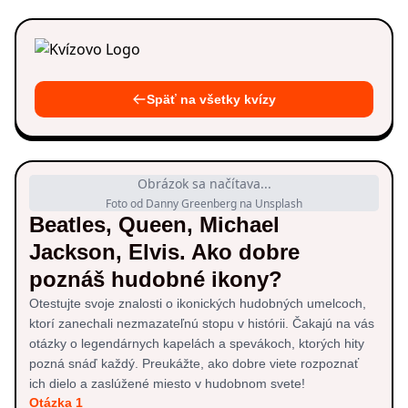
Späť na všetky kvízy
Obrázok sa načítava...
Foto od Danny Greenberg na Unsplash
Beatles, Queen, Michael
Jackson, Elvis. Ako dobre
poznáš hudobné ikony?
Otestujte svoje znalosti o ikonických hudobných umelcoch,
ktorí zanechali nezmazateľnú stopu v histórii. Čakajú na vás
otázky o legendárnych kapelách a spevákoch, ktorých hity
pozná snáď každý. Preukážte, ako dobre viete rozpoznať
ich dielo a zaslúžené miesto v hudobnom svete!
Otázka 1