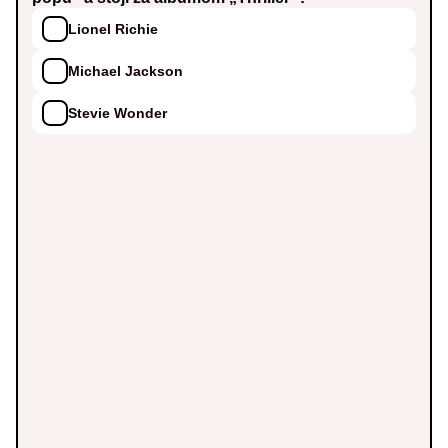
Lionel Richie
Michael Jackson
Stevie Wonder