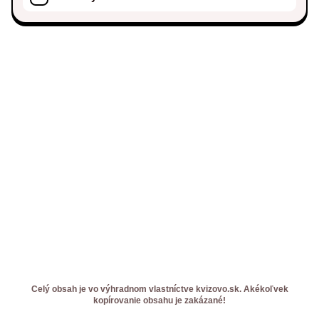
Celý obsah je vo výhradnom vlastníctve kvizovo.sk. Akékoľvek
kopírovanie obsahu je zakázané!