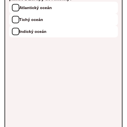
Atlantický oceán
Tichý oceán
Indický oceán