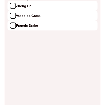
Zheng He
Vasco da Gama
Francis Drake