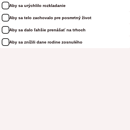
Aby sa urýchlilo rozkladanie
Aby sa telo zachovalo pre posmrtný život
Aby sa dalo ľahšie prenášať na trhoch
Aby sa znížili dane rodine zosnulého