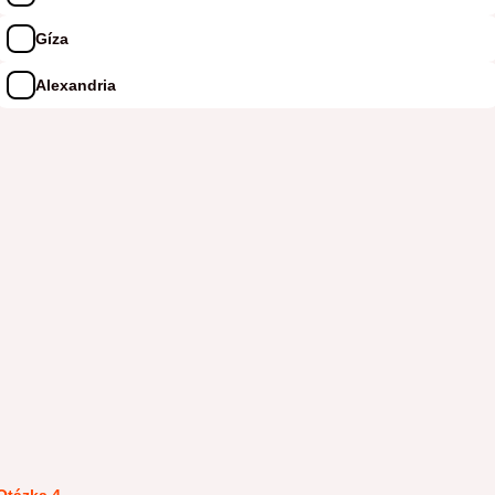
Gíza
Alexandria