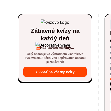
Zábavné kvízy na
každý deň
Načítavam meniny...
Celý obsah je vo výhradnom vlastníctve
kvizovo.sk. Akékoľvek kopírovanie obsahu
je zakázané!
Späť na všetky kvízy