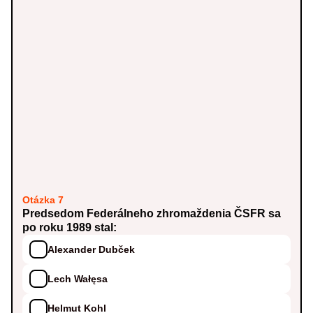
Otázka 7
Predsedom Federálneho zhromaždenia ČSFR sa
po roku 1989 stal:
Alexander Dubček
Lech Wałęsa
Helmut Kohl