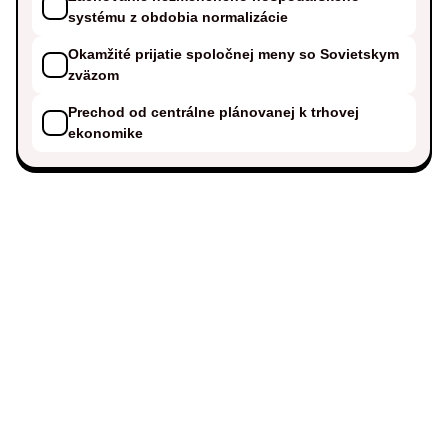
systému z obdobia normalizácie
Okamžité prijatie spoločnej meny so Sovietskym
zväzom
Prechod od centrálne plánovanej k trhovej
ekonomike