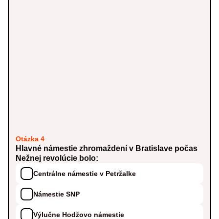
Otázka 4
Hlavné námestie zhromaždení v Bratislave počas
Nežnej revolúcie bolo:
Centrálne námestie v Petržalke
Námestie SNP
Výlučne Hodžovo námestie