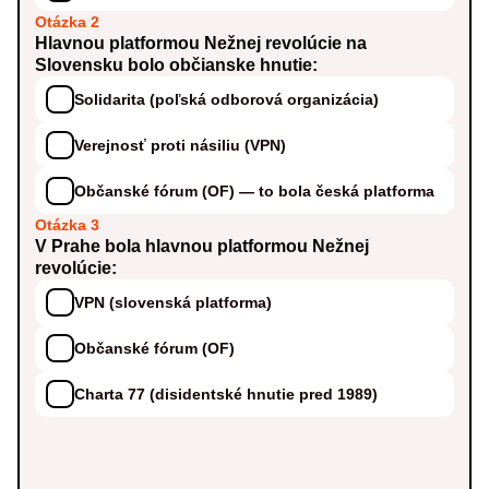
Otázka 2
Hlavnou platformou Nežnej revolúcie na
Slovensku bolo občianske hnutie:
Solidarita (poľská odborová organizácia)
Verejnosť proti násiliu (VPN)
Občanské fórum (OF) — to bola česká platforma
Otázka 3
V Prahe bola hlavnou platformou Nežnej
revolúcie:
VPN (slovenská platforma)
Občanské fórum (OF)
Charta 77 (disidentské hnutie pred 1989)