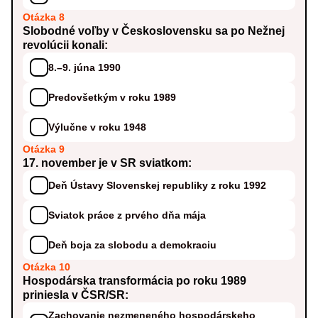
Otázka 8
Slobodné voľby v Československu sa po Nežnej
revolúcii konali:
8.–9. júna 1990
Predovšetkým v roku 1989
Výlučne v roku 1948
Otázka 9
17. november je v SR sviatkom:
Deň Ústavy Slovenskej republiky z roku 1992
Sviatok práce z prvého dňa mája
Deň boja za slobodu a demokraciu
Otázka 10
Hospodárska transformácia po roku 1989
priniesla v ČSR/SR:
Zachovanie nezmeneného hospodárskeho