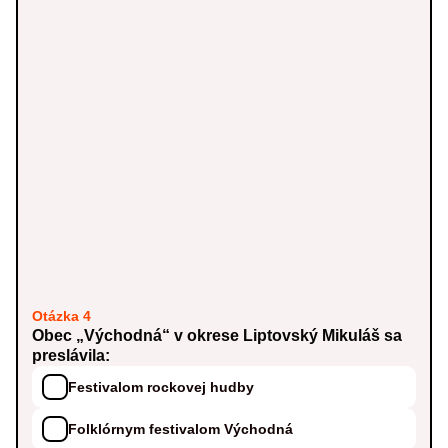
Otázka 4
Obec „Východná“ v okrese Liptovský Mikuláš sa
preslávila:
Festivalom rockovej hudby
Folklórnym festivalom Východná