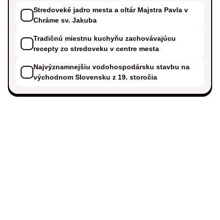
Stredoveké jadro mesta a oltár Majstra Pavla v
Chráme sv. Jakuba
Tradičnú miestnu kuchyňu zachovávajúcu
recepty zo stredoveku v centre mesta
Najvýznamnejšiu vodohospodársku stavbu na
východnom Slovensku z 19. storočia