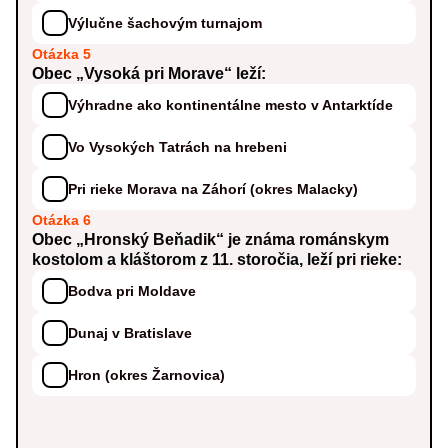
Výlučne šachovým turnajom
Otázka 5
Obec „Vysoká pri Morave“ leží:
Výhradne ako kontinentálne mesto v Antarktíde
Vo Vysokých Tatrách na hrebeni
Pri rieke Morava na Záhorí (okres Malacky)
Otázka 6
Obec „Hronský Beňadik“ je známa románskym
kostolom a kláštorom z 11. storočia, leží pri rieke:
Bodva pri Moldave
Dunaj v Bratislave
Hron (okres Žarnovica)