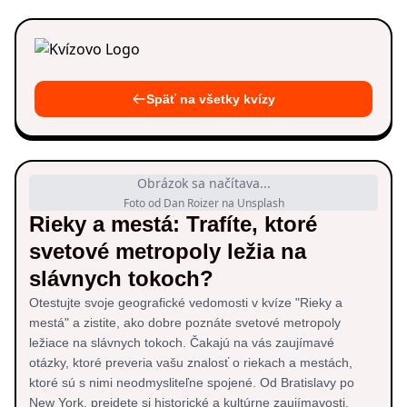
Späť na všetky kvízy
Obrázok sa načítava...
Foto od Dan Roizer na Unsplash
Rieky a mestá: Trafíte, ktoré
svetové metropoly ležia na
slávnych tokoch?
Otestujte svoje geografické vedomosti v kvíze "Rieky a
mestá" a zistite, ako dobre poznáte svetové metropoly
ležiace na slávnych tokoch. Čakajú na vás zaujímavé
otázky, ktoré preveria vašu znalosť o riekach a mestách,
ktoré sú s nimi neodmysliteľne spojené. Od Bratislavy po
New York, prejdete si historické a kultúrne zaujímavosti,