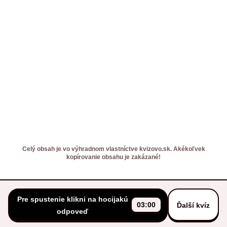
Celý obsah je vo výhradnom vlastníctve kvizovo.sk. Akékoľvek
kopírovanie obsahu je zakázané!
Pre spustenie klikni na hocijakú
03:00
Ďalší kvíz
odpoveď