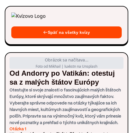
Späť na všetky kvízy
Obrázok sa načítava...
Foto od Mikhail | luxkstn na Unsplash
Od Andorry po Vatikán: otestuj
sa z malých štátov Európy
Otestujte si svoje znalosti o fascinujúcich malých štátoch
Európy, ktoré skrývajú množstvo zaujímavých faktov.
Vyberajte správne odpovede na otázky týkajúce sa ich
hlavných miest, kultúrnych zaujímavostí a geografických
polôh. Pripravte sa na výnimočný kvíz, ktorý vám prinesie
nové poznatky a prehľad o týchto unikátnych krajinách.
Otázka 1