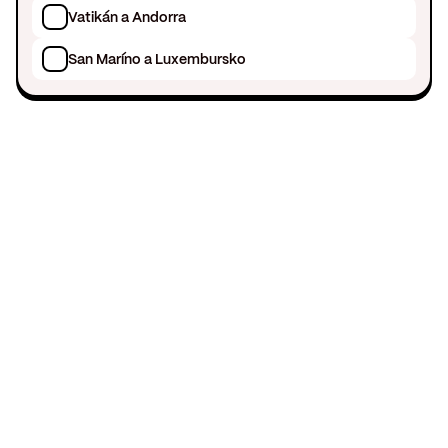
Vatikán a Andorra
San Maríno a Luxembursko