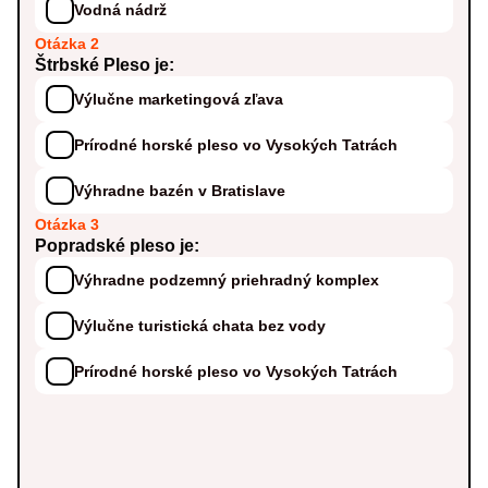
Vodná nádrž
Otázka 2
Štrbské Pleso je:
Výlučne marketingová zľava
Prírodné horské pleso vo Vysokých Tatrách
Výhradne bazén v Bratislave
Otázka 3
Popradské pleso je:
Výhradne podzemný priehradný komplex
Výlučne turistická chata bez vody
Prírodné horské pleso vo Vysokých Tatrách