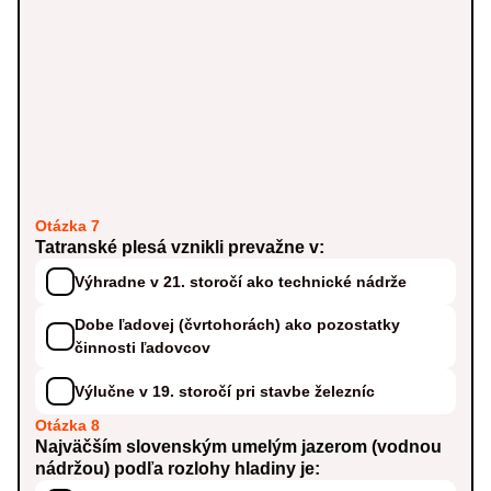
Otázka 7
Tatranské plesá vznikli prevažne v:
Výhradne v 21. storočí ako technické nádrže
Dobe ľadovej (čvrtohorách) ako pozostatky
činnosti ľadovcov
Výlučne v 19. storočí pri stavbe železníc
Otázka 8
Najväčším slovenským umelým jazerom (vodnou
nádržou) podľa rozlohy hladiny je: