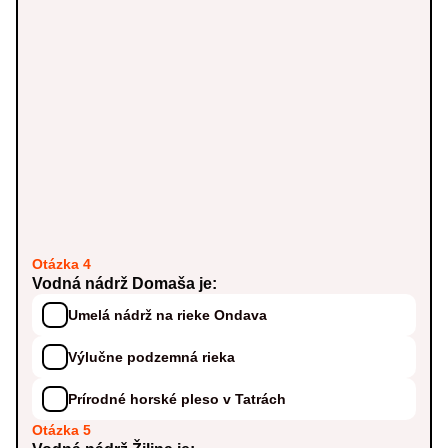
Otázka 4
Vodná nádrž Domaša je:
Umelá nádrž na rieke Ondava
Výlučne podzemná rieka
Prírodné horské pleso v Tatrách
Otázka 5