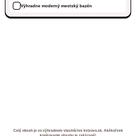
Výhradne moderný mestský bazén
Celý obsah je vo výhradnom vlastníctve kvizovo.sk. Akékoľvek
kopírovanie obsahu je zakázané!