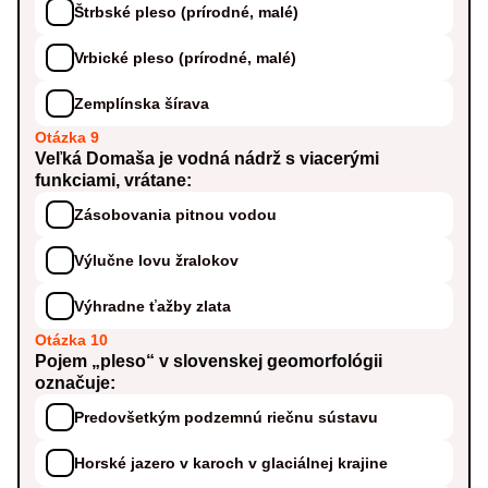
Štrbské pleso (prírodné, malé)
Vrbické pleso (prírodné, malé)
Zemplínska šírava
Otázka 9
Veľká Domaša je vodná nádrž s viacerými
funkciami, vrátane:
Zásobovania pitnou vodou
Výlučne lovu žralokov
Výhradne ťažby zlata
Otázka 10
Pojem „pleso“ v slovenskej geomorfológii
označuje:
Predovšetkým podzemnú riečnu sústavu
Horské jazero v karoch v glaciálnej krajine