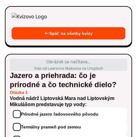
Späť na všetky kvízy
Obrázok sa načítava...
Foto od Lawrence Makoona na Unsplash
Jazero a priehrada: čo je
prírodné a čo technické dielo?
Otázka 1
Vodná nádrž Liptovská Mara nad Liptovským
Mikulášom predstavuje typ vody:
Prírodné jazero ľadovcového pôvodu
Termálny prameň pod zemou