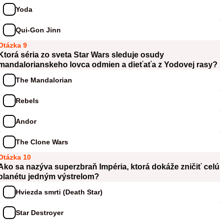
Yoda
Qui-Gon Jinn
Otázka 9
Ktorá séria zo sveta Star Wars sleduje osudy
mandalorianskeho lovca odmien a dieťaťa z Yodovej rasy?
The Mandalorian
Rebels
Andor
The Clone Wars
Otázka 10
Ako sa nazýva superzbraň Impéria, ktorá dokáže zničiť celú
planétu jedným výstrelom?
Hviezda smrti (Death Star)
Star Destroyer