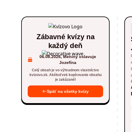
Zábavné kvízy na
každý deň
06.08.2026, Meniny oslavuje
Jozefína
Celý obsah je vo výhradnom vlastníctve
kvizovo.sk. Akékoľvek kopírovanie obsahu
je zakázané!
Späť na všetky kvízy