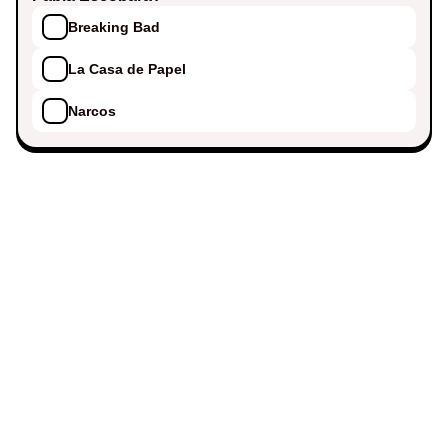
Breaking Bad
La Casa de Papel
Narcos