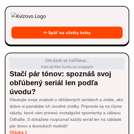
Späť na všetky kvízy
Obrázok sa načítava...
Foto od Alin Surdu na Unsplash
Stačí pár tónov: spoznáš svoj
obľúbený seriál len podľa
úvodu?
Otestujte svoje znalosti o obľúbených seriáloch a zistite, ako
dobre si pamätáte ich úvodné znelky. Pripravte sa na rôzne
otázky, ktoré vám prinesú nostalgické spomienky a zábavu.
Odhaľte, či dokážete rozpoznať každý seriál len na základe
pár tónov a ikonických melódií!
Otázka 1