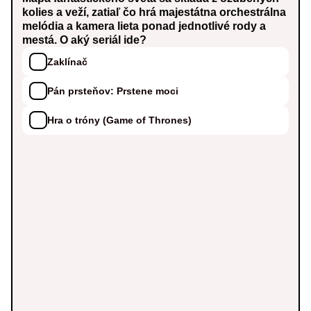
kolies a veží, zatiaľ čo hrá majestátna orchestrálna
melódia a kamera lieta ponad jednotlivé rody a
mestá. O aký seriál ide?
Zaklínač
Pán prsteňov: Prstene moci
Hra o tróny (Game of Thrones)