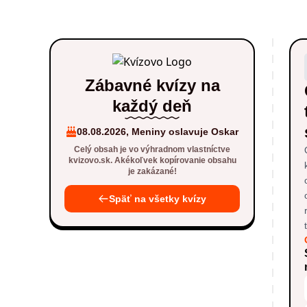
Zábavné kvízy na
každý deň
08.08.2026, Meniny oslavuje Oskar
Celý obsah je vo výhradnom vlastníctve
kvizovo.sk. Akékoľvek kopírovanie obsahu
je zakázané!
Späť na všetky kvízy