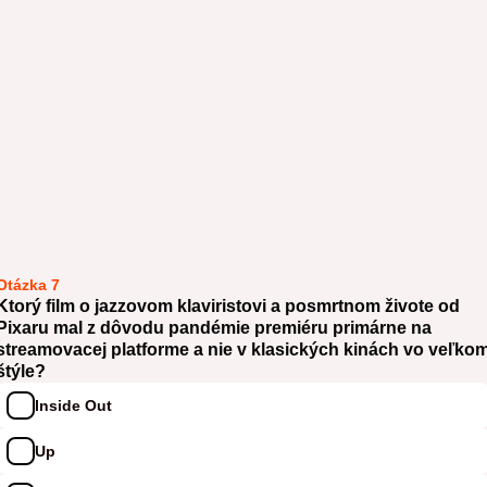
Otázka 7
Ktorý film o jazzovom klaviristovi a posmrtnom živote od
Pixaru mal z dôvodu pandémie premiéru primárne na
streamovacej platforme a nie v klasických kinách vo veľko
štýle?
Inside Out
Up