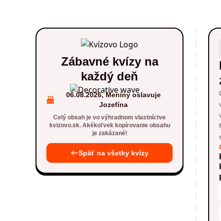
Zábavné kvízy na
každý deň
06.08.2026, Meniny oslavuje
Jozefína
Celý obsah je vo výhradnom vlastníctve
kvizovo.sk. Akékoľvek kopírovanie obsahu
je zakázané!
Späť na všetky kvízy