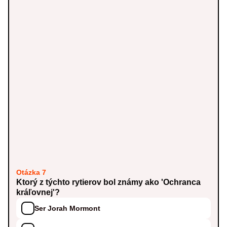
Otázka 7
Ktorý z týchto rytierov bol známy ako 'Ochranca
kráľovnej'?
Ser Jorah Mormont