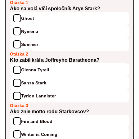
Otázka 1
Ako sa volá vlčí spoločník Arye Stark?
Ghost
Nymeria
Summer
Otázka 2
Kto zabil kráľa Joffreyho Baratheona?
Olenna Tyrell
Sansa Stark
Tyrion Lannister
Otázka 3
Ako znie motto rodu Starkovcov?
Fire and Blood
Winter is Coming