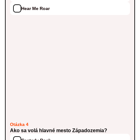
Hear Me Roar
Otázka 4
Ako sa volá hlavné mesto Západozemia?