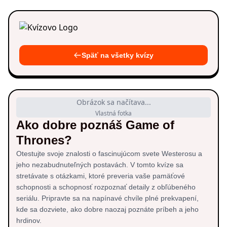
Späť na všetky kvízy
Obrázok sa načítava...
Vlastná fotka
Ako dobre poznáš Game of
Thrones?
Otestujte svoje znalosti o fascinujúcom svete Westerosu a
jeho nezabudnuteľných postavách. V tomto kvíze sa
stretávate s otázkami, ktoré preveria vaše pamäťové
schopnosti a schopnosť rozpoznať detaily z obľúbeného
seriálu. Pripravte sa na napínavé chvíle plné prekvapení,
kde sa dozviete, ako dobre naozaj poznáte príbeh a jeho
hrdinov.