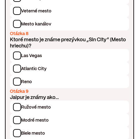
Veterné mesto
Mesto kanálov
Otázka 8
Ktoré mesto je známe prezývkou „Sin City“ (Mesto
hriechu)?
Las Vegas
Atlantic City
Reno
Otázka 9
Jaipur je známy ako…
Ružové mesto
Modré mesto
Biele mesto