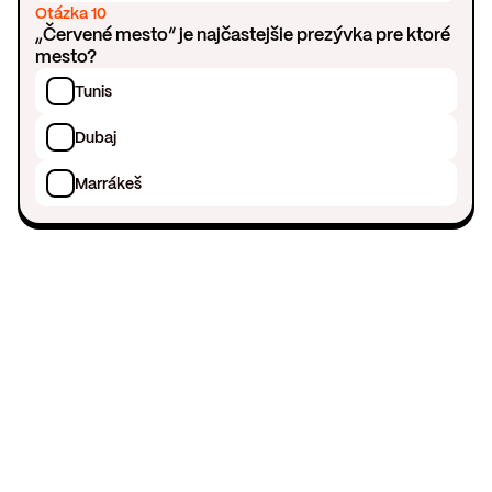
Otázka 10
„Červené mesto“ je najčastejšie prezývka pre ktoré
mesto?
Tunis
Dubaj
Marrákeš