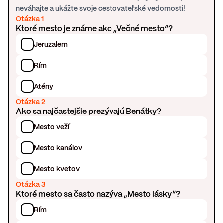
neváhajte a ukážte svoje cestovateľské vedomosti!
Otázka 1
Ktoré mesto je známe ako „Večné mesto“?
Jeruzalem
Rím
Atény
Otázka 2
Ako sa najčastejšie prezývajú Benátky?
Mesto veží
Mesto kanálov
Mesto kvetov
Otázka 3
Ktoré mesto sa často nazýva „Mesto lásky“?
Rím