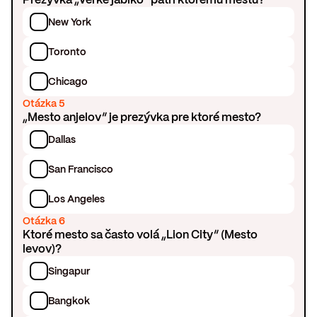
New York
Toronto
Chicago
Otázka 5
„Mesto anjelov“ je prezývka pre ktoré mesto?
Dallas
San Francisco
Los Angeles
Otázka 6
Ktoré mesto sa často volá „Lion City“ (Mesto
levov)?
Singapur
Bangkok