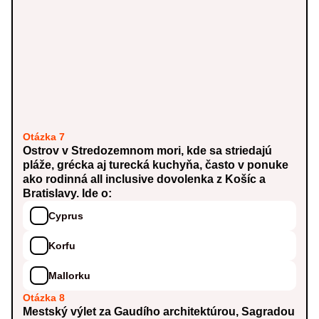
Otázka 7
Ostrov v Stredozemnom mori, kde sa striedajú
pláže, grécka aj turecká kuchyňa, často v ponuke
ako rodinná all inclusive dovolenka z Košíc a
Bratislavy. Ide o:
Cyprus
Korfu
Mallorku
Otázka 8
Mestský výlet za Gaudího architektúrou, Sagradou