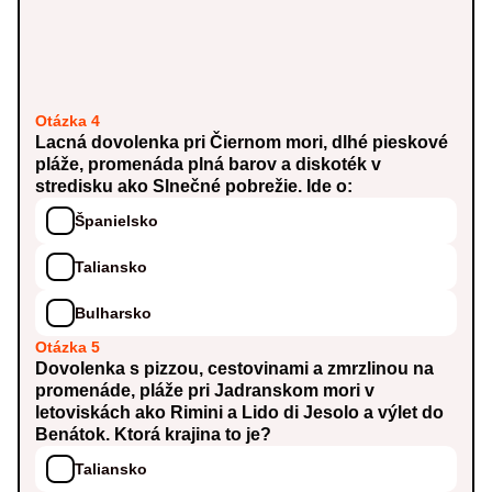
Otázka 4
Lacná dovolenka pri Čiernom mori, dlhé pieskové
pláže, promenáda plná barov a diskoték v
stredisku ako Slnečné pobrežie. Ide o:
Španielsko
Taliansko
Bulharsko
Otázka 5
Dovolenka s pizzou, cestovinami a zmrzlinou na
promenáde, pláže pri Jadranskom mori v
letoviskách ako Rimini a Lido di Jesolo a výlet do
Benátok. Ktorá krajina to je?
Taliansko