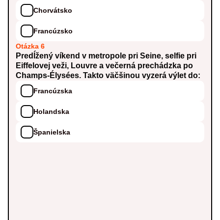
Chorvátsko
Francúzsko
Otázka 6
Predĺžený víkend v metropole pri Seine, selfie pri
Eiffelovej veži, Louvre a večerná prechádzka po
Champs-Élysées. Takto väčšinou vyzerá výlet do:
Francúzska
Holandska
Španielska